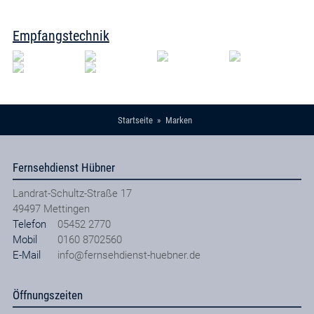
Empfangstechnik
Startseite
Marken
Fernsehdienst Hübner
Landrat-Schultz-Straße 17
49497
Mettingen
Telefon
05452 2770
Mobil
0160 8702560
E-Mail
info@fernsehdienst-huebner.de
Öffnungszeiten