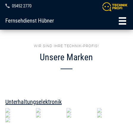
05452 2770
Fernsehdienst Hübner
WIR SIND IHRE TECHNIK-PROFIS!
Unsere Marken
Unterhaltungselektronik