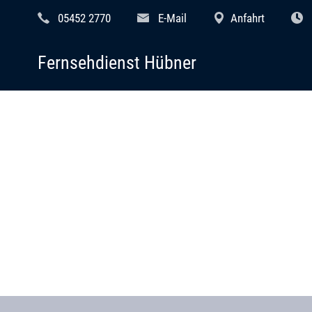
05452 2770
E-Mail
Anfahrt
Fernsehdienst Hübner