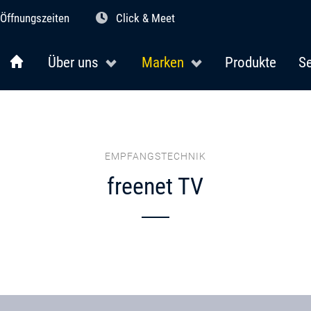
Öffnungszeiten
Click & Meet
Über uns
Marken
Produkte
Se
EMPFANGSTECHNIK
freenet TV