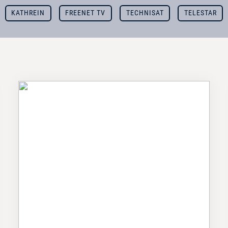
KATHREIN
FREENET TV
TECHNISAT
TELESTAR